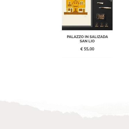
PALAZZO IN SALIZADA
SAN LIO
€
55,00