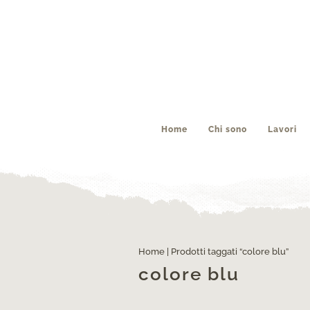
Home
Chi sono
Lavori
Home
| Prodotti taggati “colore blu”
colore blu