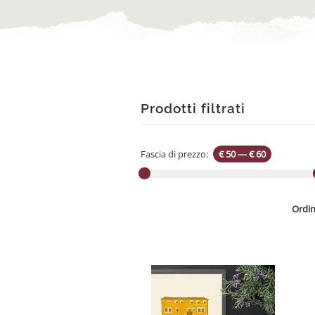
Prodotti filtrati
Fascia di prezzo:
€ 50
—
€ 60
Ordin