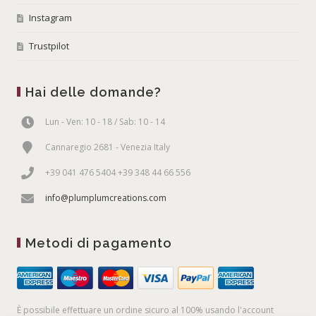
Instagram
Trustpilot
Hai delle domande?
Lun - Ven: 10 - 18 / Sab: 10 - 14
Cannaregio 2681 - Venezia Italy
+39 041 476 5404 +39 348 44 66 556
info@plumplumcreations.com
Metodi di pagamento
È possibile effettuare un ordine sicuro al 100% usando l'account