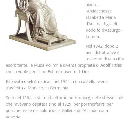
nipote,
l’Arciduchessa
Elisabetta Maria
d’Austria, figlia di
Rodolfo d’Asburgo-
Lorena.
Nel 1942, dopo 2
anni di trattative e
l’esborso di una cifra
esorbitante, la Musa Polimnia diventa proprietà di
Adolf Hitler
,
che la vuole per il suo Fuhrermuseum di Linz.
Ritrovata dagli Americani nel 1942 in un castello, viene
trasferita a Monaco, in Germania.
Solo nel 1964 la statua fa ritorno ad Hofburg, nelle stesse sale
che l’avevano ospitata sino al 1929, per poi trasferirsi per
qualche mese nei saloni delle Gallerie dell’Accademia a
Venezia.