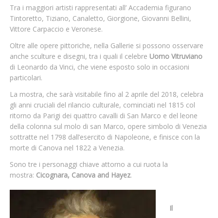
Tra i maggiori artisti rappresentati all’ Accademia figurano
Tintoretto, Tiziano, Canaletto, Giorgione, Giovanni Bellini,
Vittore Carpaccio e Veronese.
Oltre alle opere pittoriche, nella Gallerie si possono osservare
anche sculture e disegni, tra i quali il celebre
Uomo Vitruviano
di Leonardo da Vinci, che viene esposto solo in occasioni
particolari.
La mostra, che sarà visitabile fino al 2 aprile del 2018, celebra
gli anni cruciali del rilancio culturale, cominciati nel 1815 col
ritorno da Parigi dei quattro cavalli di San Marco e del leone
della colonna sul molo di san Marco, opere simbolo di Venezia
sottratte nel 1798 dall’esercito di Napoleone, e finisce con la
morte di Canova nel 1822 a Venezia.
Sono tre i personaggi chiave attorno a cui ruota la
mostra:
Cicognara, Canova and Hayez
.
Il