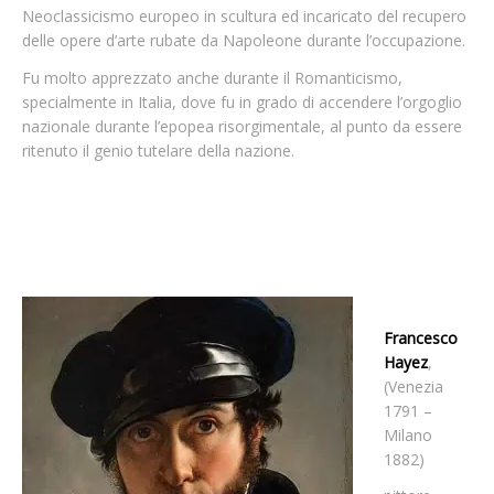
Neoclassicismo europeo in scultura ed incaricato del recupero
delle opere d’arte rubate da Napoleone durante l’occupazione.
Fu molto apprezzato anche durante il Romanticismo,
specialmente in Italia, dove fu in grado di accendere l’orgoglio
nazionale durante l’epopea risorgimentale, al punto da essere
ritenuto il genio tutelare della nazione.
Francesco
Hayez
,
(Venezia
1791 –
Milano
1882)