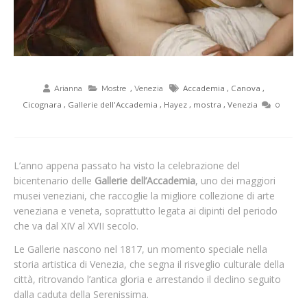
,
Accademia
,
Canova
,
Arianna
Mostre
Venezia
Cicognara
,
Gallerie dell'Accademia
,
Hayez
,
mostra
,
Venezia
0
L’anno appena passato ha visto la celebrazione del
bicentenario delle
Gallerie dell’Accademia
, uno dei maggiori
musei veneziani, che raccoglie la migliore collezione di arte
veneziana e veneta, soprattutto legata ai dipinti del periodo
che va dal XIV al XVII secolo.
Le Gallerie nascono nel 1817, un momento speciale nella
storia artistica di Venezia, che segna il risveglio culturale della
città, ritrovando l’antica gloria e arrestando il declino seguito
dalla caduta della Serenissima.