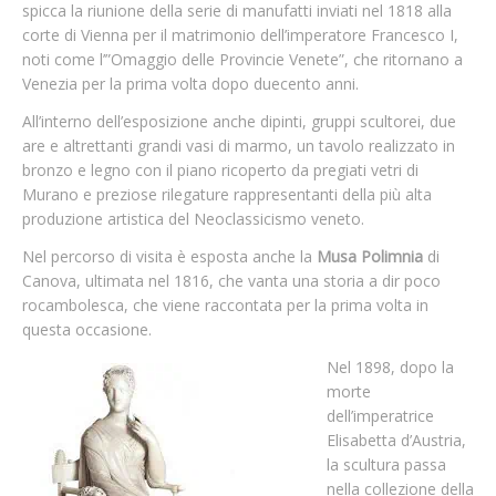
spicca la riunione della serie di manufatti inviati nel 1818 alla
corte di Vienna per il matrimonio dell’imperatore Francesco I,
noti come l’”Omaggio delle Provincie Venete”, che ritornano a
Venezia per la prima volta dopo duecento anni.
All’interno dell’esposizione anche dipinti, gruppi scultorei, due
are e altrettanti grandi vasi di marmo, un tavolo realizzato in
bronzo e legno con il piano ricoperto da pregiati vetri di
Murano e preziose rilegature rappresentanti della più alta
produzione artistica del Neoclassicismo veneto.
Nel percorso di visita è esposta anche la
Musa Polimnia
di
Canova, ultimata nel 1816, che vanta una storia a dir poco
rocambolesca, che viene raccontata per la prima volta in
questa occasione.
Nel 1898, dopo la
morte
dell’imperatrice
Elisabetta d’Austria,
la scultura passa
nella collezione della