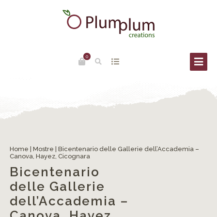
0
Home
|
Mostre
|
Bicentenario delle Gallerie dell’Accademia –
Canova, Hayez, Cicognara
Bicentenario
delle Gallerie
dell’Accademia –
Canova, Hayez,