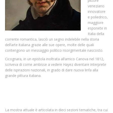
pittore
veneziano
innovatore
e poliedrico,
maggiore
esponete in
Italia della
corrente romantica, lasciò un segno indelebile nella storia
dell’arte italiana grazie alle sue opere, molte delle quali
contengono un messaggio politico risorgimentale nascosto.
Cicognara, in un epistola inoltrata all’amico Canova nel 1812,
scriveva di come ambisse a vedere Hayez diventare interprete
delle ispirazioni nazionali, in grado di dare nuova linfa alla
grande pittura italiana.
La mostra attuale è articolata in dieci sezioni tematiche, tra cui