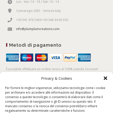
Lun - Ven: 10 - 18 / Sab: 10 - 14
Cannaregio 2681 - Venezia Italy
+39 041 476 5404 +39 348 44 66 556
info@plumplumcreations.com
Metodi di pagamento
È possibile effettuare un ordine sicuro al 100% usando l'account
PayPal,
la
carta di credito
, oppure facendo un
bonifico bancario
Privacy & Cookies
Per fornire le migliori esperienze, utilizziamo tecnologie come i cookie
per archiviare e/o accedere alle informazioni sul dispositivo. Il
consenso a queste tecnologie ci consentirà di elaborare dati come il
comportamento di navigazione o gli ID univoci su questo sito. Il
mancato consenso o la revoca del consenso potrebbero influire
negativamente su determinate caratteristiche e funzioni.