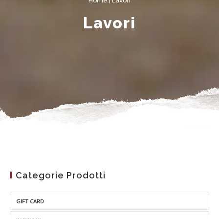
Home
| Lavori
Lavori
Categorie Prodotti
GIFT CARD