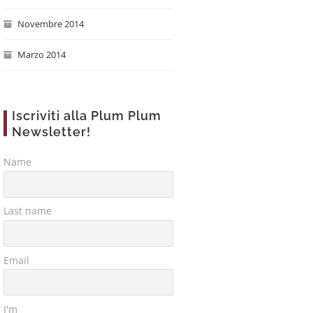
Novembre 2014
Marzo 2014
Iscriviti alla Plum Plum
Newsletter!
Name
Last name
Email
I'm