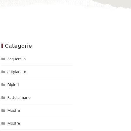
Categorie
Acquerello
artigianato
Dipinti
Fatto a mano
Mostre
Mostre