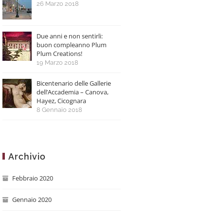
26 Marzo 2018
Due anni e non sentirli:
buon compleanno Plum
Plum Creations!
19 Marzo 2018
Bicentenario delle Gallerie
dell’Accademia – Canova,
Hayez, Cicognara
8 Gennaio 2018
Archivio
Febbraio 2020
Gennaio 2020