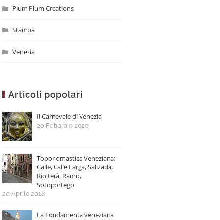
Plum Plum Creations
Stampa
Venezia
Articoli popolari
Il Carnevale di Venezia
20 Febbraio 2020
Toponomastica Veneziana:
Calle, Calle Larga, Salizada,
Rio terà, Ramo,
Sotoportego
20 Aprile 2018
La Fondamenta veneziana