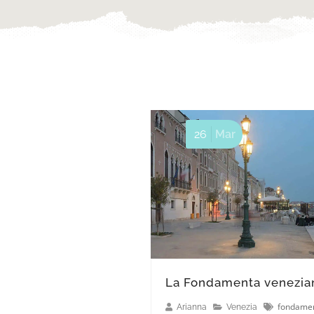
26
Mar
La Fondamenta venezia
fondame
Arianna
Venezia