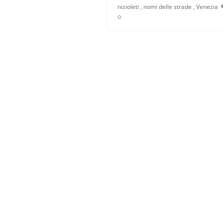
nizioleti
,
nomi delle strade
,
Venezia
0