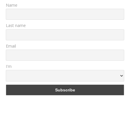
Name
Last name
Email
I'm