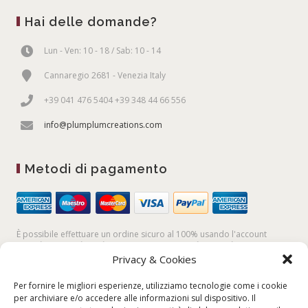
Hai delle domande?
Lun - Ven: 10 - 18 / Sab: 10 - 14
Cannaregio 2681 - Venezia Italy
+39 041 476 5404 +39 348 44 66 556
info@plumplumcreations.com
Metodi di pagamento
È possibile effettuare un ordine sicuro al 100% usando l'account
PayPal,
la
carta di credito
, oppure facendo un
bonifico bancario
Privacy & Cookies
Per fornire le migliori esperienze, utilizziamo tecnologie come i cookie
per archiviare e/o accedere alle informazioni sul dispositivo. Il