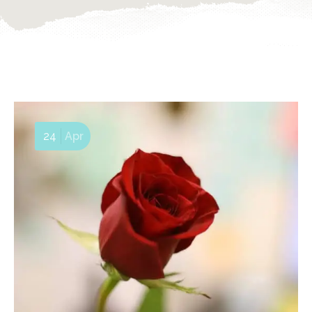
24
Apr