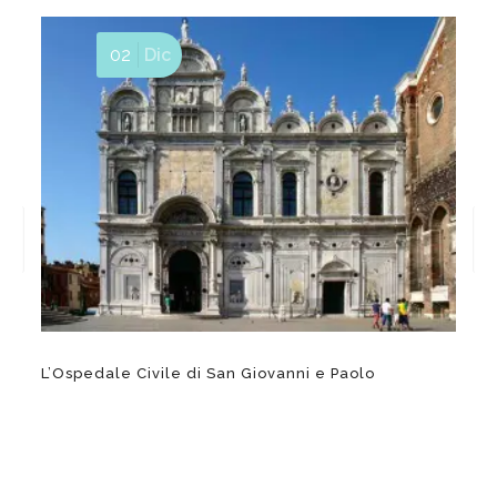
02
Dic
L’Ospedale Civile di San Giovanni e Paolo