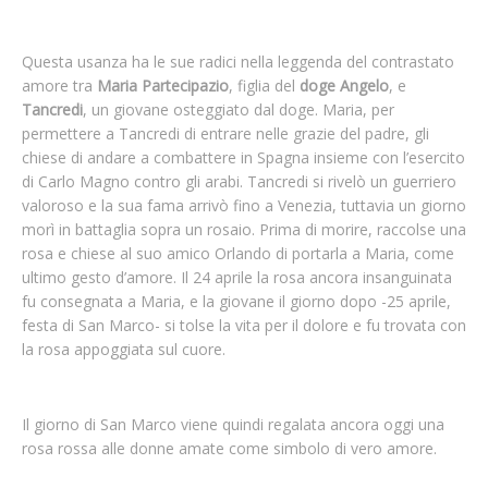
Questa usanza ha le sue radici nella leggenda del contrastato
amore tra
Maria Partecipazio
, figlia del
doge Angelo
, e
Tancredi
, un giovane osteggiato dal doge. Maria, per
permettere a Tancredi di entrare nelle grazie del padre, gli
chiese di andare a combattere in Spagna insieme con l’esercito
di Carlo Magno contro gli arabi. Tancredi si rivelò un guerriero
valoroso e la sua fama arrivò fino a Venezia, tuttavia un giorno
morì in battaglia sopra un rosaio. Prima di morire, raccolse una
rosa e chiese al suo amico Orlando di portarla a Maria, come
ultimo gesto d’amore. Il 24 aprile la rosa ancora insanguinata
fu consegnata a Maria, e la giovane il giorno dopo -25 aprile,
festa di San Marco- si tolse la vita per il dolore e fu trovata con
la rosa appoggiata sul cuore.
Il giorno di San Marco viene quindi regalata ancora oggi una
rosa rossa alle donne amate come simbolo di vero amore.