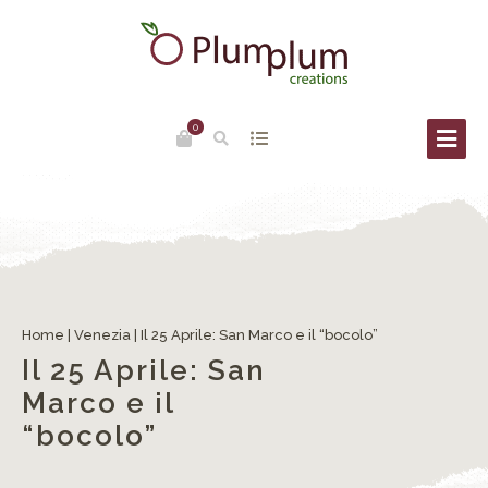
0
Home
|
Venezia
|
Il 25 Aprile: San Marco e il “bocolo”
Il 25 Aprile: San
Marco e il
“bocolo”