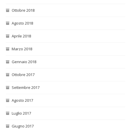
Ottobre 2018
Agosto 2018
Aprile 2018
Marzo 2018
Gennaio 2018
Ottobre 2017
Settembre 2017
Agosto 2017
Luglio 2017
Giugno 2017