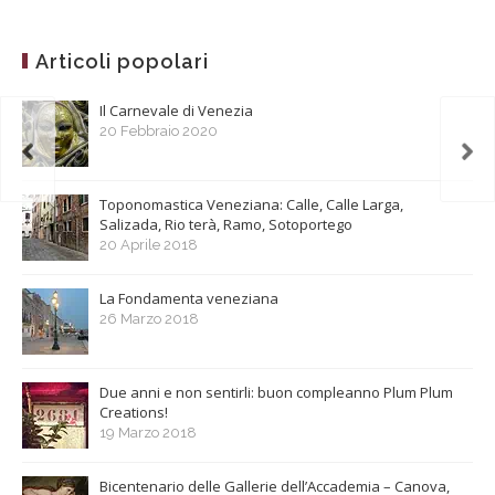
Articoli popolari
Il Carnevale di Venezia
20 Febbraio 2020
Toponomastica Veneziana: Calle, Calle Larga,
Salizada, Rio terà, Ramo, Sotoportego
20 Aprile 2018
La Fondamenta veneziana
26 Marzo 2018
Due anni e non sentirli: buon compleanno Plum Plum
Creations!
19 Marzo 2018
Bicentenario delle Gallerie dell’Accademia – Canova,