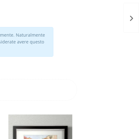
vamente. Naturalmente
esiderate avere questo