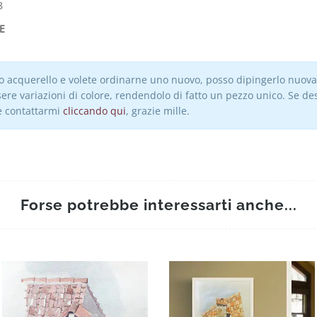
8
E
to acquerello e volete ordinarne uno nuovo, posso dipingerlo nuo
ere variazioni di colore, rendendolo di fatto un pezzo unico. Se d
e contattarmi
cliccando qui
, grazie mille.
Forse potrebbe interessarti anche...