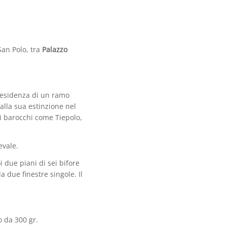
San Polo, tra
Palazzo
 residenza di un ramo
 alla sua estinzione nel
ti barocchi come Tiepolo,
evale.
i due piani di sei bifore
a due finestre singole. Il
o da 300 gr.