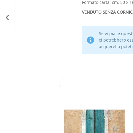
Formato carta: cm. 50 x 1
VENDUTO SENZA CORNIC
Se vi piace ques
ci potrebbero ess
acquerello potet