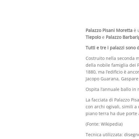
Palazzo Pisani Moretta
è u
Tiepolo
e
Palazzo Barbari
Tutti e tre i palazzi sono 
Costruito nella seconda m
della nobile famiglia dei 
1880, ma l’edificio è anco
Jacopo Guarana, Gaspare 
Ospita l’annuale ballo in 
La facciata di Palazzo Pis
con archi ogivali, simili a
piano terra ha due porte 
(Fonte: Wikipedia)
Tecnica utilizzata: disegn