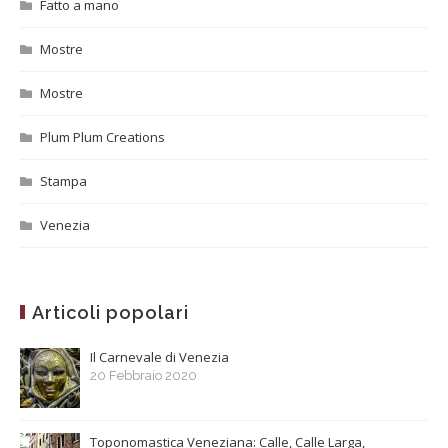
Fatto a mano
Mostre
Mostre
Plum Plum Creations
Stampa
Venezia
Articoli popolari
Il Carnevale di Venezia
20 Febbraio 2020
Toponomastica Veneziana: Calle, Calle Larga,