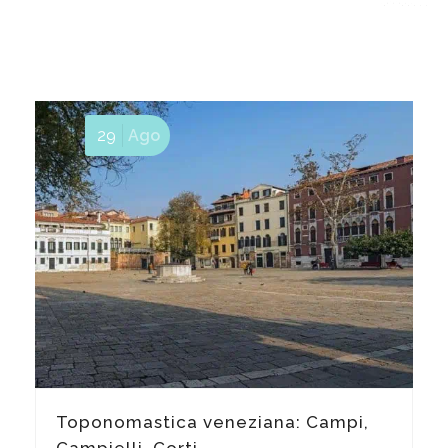
29
Ago
Toponomastica veneziana: Campi,
Campielli, Corti