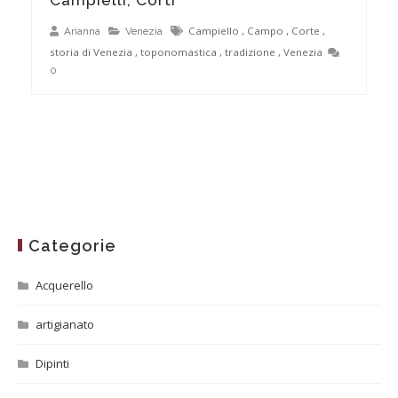
Campiello
,
Campo
,
Corte
,
Arianna
Venezia
storia di Venezia
,
toponomastica
,
tradizione
,
Venezia
0
Categorie
Acquerello
artigianato
Dipinti