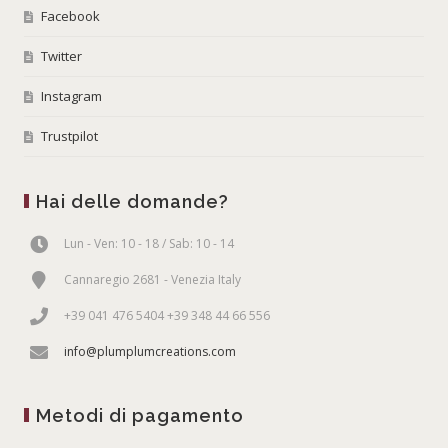
Facebook
Twitter
Instagram
Trustpilot
Hai delle domande?
Lun - Ven: 10 - 18 / Sab: 10 - 14
Cannaregio 2681 - Venezia Italy
+39 041 476 5404 +39 348 44 66 556
info@plumplumcreations.com
Metodi di pagamento