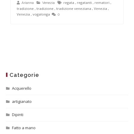
regata
,
regatanti
,
rematori
,
Arianna
Venezia
tradizione
,
tradizione
,
tradizione veneziana
,
Venezia
,
Venezia
,
vogalonga
0
Categorie
Acquerello
artigianato
Dipinti
Fatto a mano