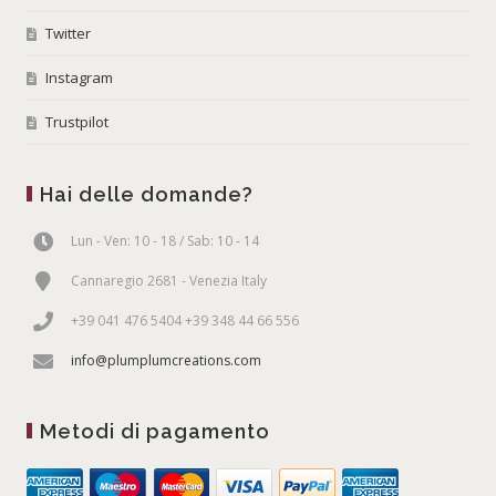
Twitter
Instagram
Trustpilot
Hai delle domande?
Lun - Ven: 10 - 18 / Sab: 10 - 14
Cannaregio 2681 - Venezia Italy
+39 041 476 5404 +39 348 44 66 556
info@plumplumcreations.com
Metodi di pagamento