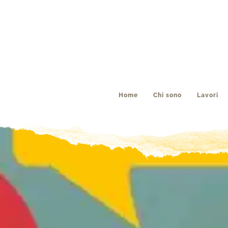
Home
Chi sono
Lavori