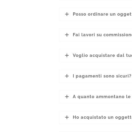
Posso ordinare un oggett
Fai lavori su commission
Voglio acquistare dal t
I pagamenti sono sicuri?
A quanto ammontano le 
Ho acquistato un oggett