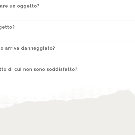
vare un oggetto?
getto?
to arriva danneggiato?
tto di cui non sono soddisfatto?