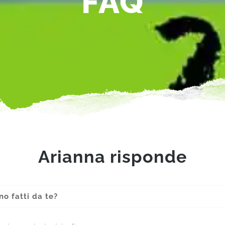
FAQ
Arianna risponde
no fatti da te?