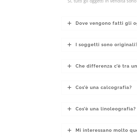
Sì, tutti gli oggetti in vendita son
Dove vengono fatti gli o
I soggetti sono originali
Che differenza c’è tra u
Cos’è una calcografia?
Cos’è una linoleografia?
Mi interessano molto qu