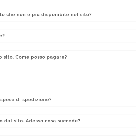
o che non è più disponibile nel sito?
e?
uo sito. Come posso pagare?
spese di spedizione?
o dal sito. Adesso cosa succede?