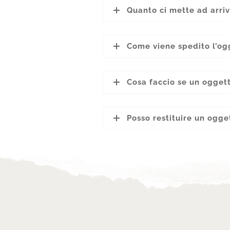
Quanto ci mette ad arri
Come viene spedito l’og
Cosa faccio se un ogget
Posso restituire un ogge