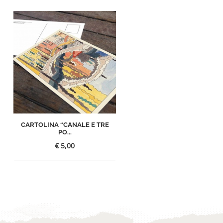
CARTOLINA “CANALE E TRE
PO...
€
5,00