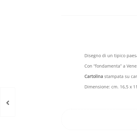
Disegno di un tipico paes
Con “fondamenta” a Venez
Cartolina
stampata su car
Dimensione: cm. 16,5 x 1