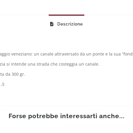
Descrizione
aggio veneziano: un canale attraversato da un ponte e la sua “fon
ia si intende una strada che costeggia un canale.
ta da 300 gr.
1,5
Forse potrebbe interessarti anche...