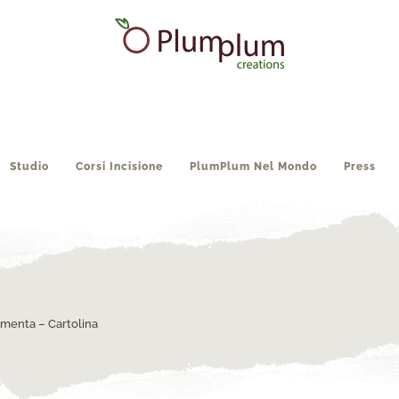
Studio
Corsi Incisione
PlumPlum Nel Mondo
Press
amenta – Cartolina