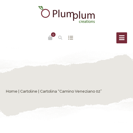
0
Home
|
Cartoline
| Cartolina “Camino Veneziano 02”