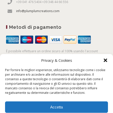
+39 041 476 5404 +39 348 44 66 556
info@plumplumcreations.com
Metodi di pagamento
È possibile effettuare un ordine sicuro al 100% usando l'account
PayPal,
la
carta di credito
, oppure facendo un
bonifico bancario
Privacy & Cookies
Per fornire le migliori esperienze, utilizziamo tecnologie come i cookie
per archiviare e/o accedere alle informazioni sul dispositivo. Il
consenso a queste tecnologie ci consentirà di elaborare dati come il
comportamento di navigazione o gli ID univoci su questo sito. Il
mancato consenso o la revoca del consenso potrebbero influire
negativamente su determinate caratteristiche e funzioni.
Accetta