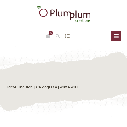
0
Home
|
Incisioni
|
Calcografie
| Ponte Priuli