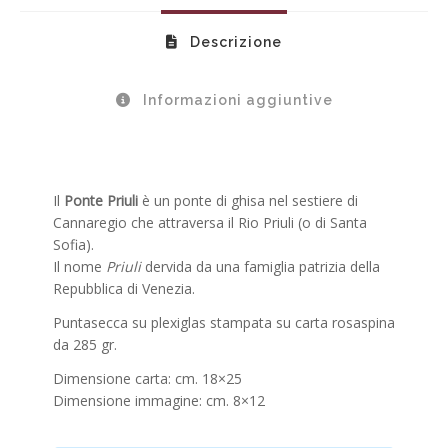
Descrizione
Informazioni aggiuntive
Il
Ponte Priuli
è un ponte di ghisa nel sestiere di
Cannaregio che attraversa il Rio Priuli (o di Santa
Sofia).
Il nome
Priuli
dervida da una famiglia patrizia della
Repubblica di Venezia.
Puntasecca su plexiglas stampata su carta rosaspina
da 285 gr.
Dimensione carta: cm. 18×25
Dimensione immagine: cm. 8×12