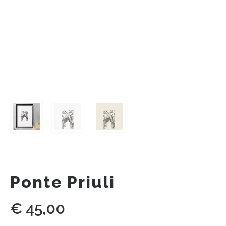
Ponte Priuli
€
45,00