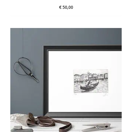
€
50,00