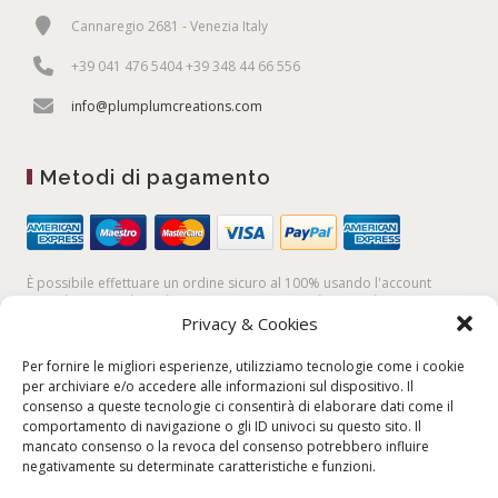
Cannaregio 2681 - Venezia Italy
+39 041 476 5404 +39 348 44 66 556
info@plumplumcreations.com
Metodi di pagamento
È possibile effettuare un ordine sicuro al 100% usando l'account
PayPal,
la
carta di credito
, oppure facendo un
bonifico bancario
Privacy & Cookies
Per fornire le migliori esperienze, utilizziamo tecnologie come i cookie
per archiviare e/o accedere alle informazioni sul dispositivo. Il
consenso a queste tecnologie ci consentirà di elaborare dati come il
comportamento di navigazione o gli ID univoci su questo sito. Il
mancato consenso o la revoca del consenso potrebbero influire
negativamente su determinate caratteristiche e funzioni.