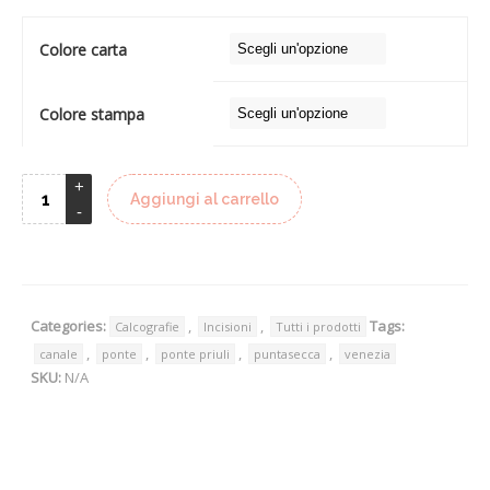
Colore carta
Colore stampa
Aggiungi al carrello
Categories:
,
,
Tags:
Calcografie
Incisioni
Tutti i prodotti
,
,
,
,
canale
ponte
ponte priuli
puntasecca
venezia
SKU:
N/A