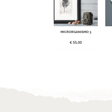
MICRORGANISMO 3
€
55,00