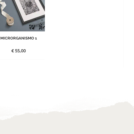
MICRORGANISMO 1
€
55,00