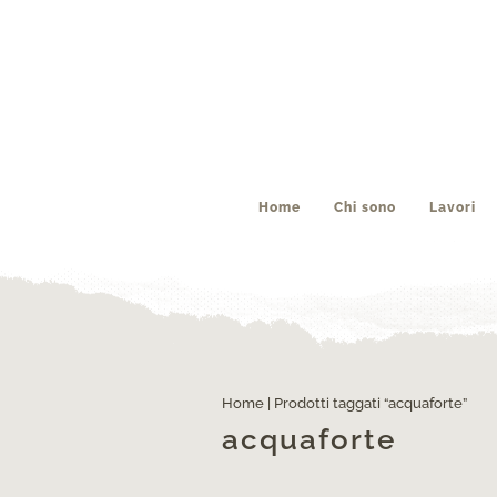
Home
Chi sono
Lavori
Home
| Prodotti taggati “acquaforte”
acquaforte