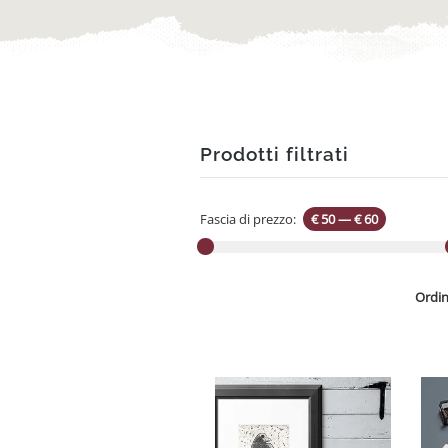
Prodotti filtrati
Fascia di prezzo:
€ 50
—
€ 60
Ordin