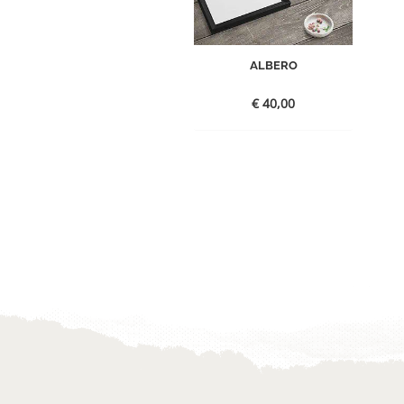
ALBERO
€
40,00