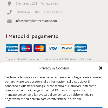
Cannaregio 2681 - Venezia Italy
+39 041 476 5404 +39 348 44 66 556
info@plumplumcreations.com
Metodi di pagamento
È possibile effettuare un ordine sicuro al 100% usando l'account
PayPal,
la
carta di credito
, oppure facendo un
bonifico bancario
Privacy & Cookies
Per fornire le migliori esperienze, utilizziamo tecnologie come i cookie
per archiviare e/o accedere alle informazioni sul dispositivo. Il
consenso a queste tecnologie ci consentirà di elaborare dati come il
comportamento di navigazione o gli ID univoci su questo sito. Il
mancato consenso o la revoca del consenso potrebbero influire
negativamente su determinate caratteristiche e funzioni.