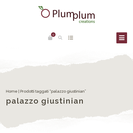
0
Home
| Prodotti taggati “palazzo giustinian”
palazzo giustinian