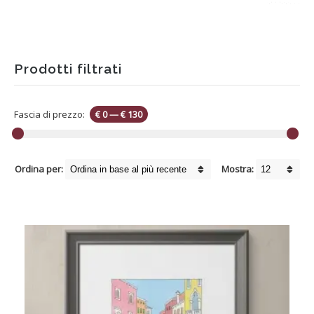
Prodotti filtrati
Fascia di prezzo:
€ 0
—
€ 130
Ordina per:
Mostra: