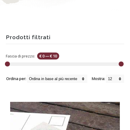
Prodotti filtrati
Fascia di prezzo:
€ 0
—
€ 10
Ordina per:
Mostra: