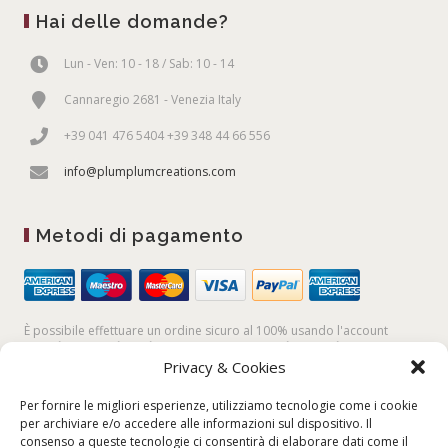
Hai delle domande?
Lun - Ven: 10 - 18 / Sab: 10 - 14
Cannaregio 2681 - Venezia Italy
+39 041 476 5404 +39 348 44 66 556
info@plumplumcreations.com
Metodi di pagamento
È possibile effettuare un ordine sicuro al 100% usando l'account
PayPal,
la
carta di credito
, oppure facendo un
bonifico bancario
Privacy & Cookies
Per fornire le migliori esperienze, utilizziamo tecnologie come i cookie
per archiviare e/o accedere alle informazioni sul dispositivo. Il
consenso a queste tecnologie ci consentirà di elaborare dati come il