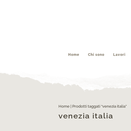
Home
Chi sono
Lavori
Home
| Prodotti taggati “venezia italia”
venezia italia