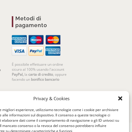
Metodi di
pagamento
È possibile effettuare un ordine
sicuro al 100% usando l'account
m
PayPal,
la
carta di credito
, oppure
facendo un
bonifico bancario
Privacy & Cookies
le migliori esperienze, utilizziamo tecnologie come i cookie per archiviare
 alle informazioni sul dispositivo. Il consenso a queste tecnologie ci
i elaborare dati come il comportamento di navigazione o gli ID univoci su
 Il mancato consenso o la revoca del consenso potrebbero influire
e su determinate caratteristiche e funzioni.