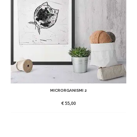
MICRORGANISMI 2
€
55,00