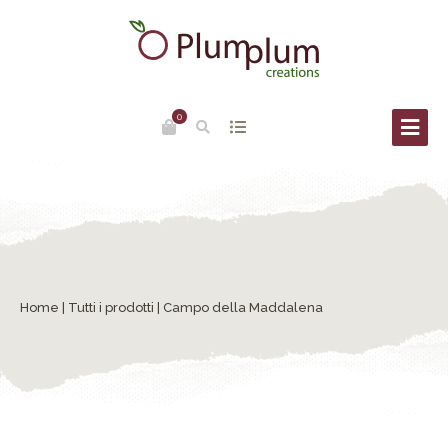
0
Home
|
Tutti i prodotti
| Campo della Maddalena