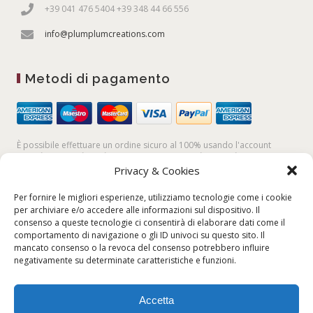
+39 041 476 5404 +39 348 44 66 556
info@plumplumcreations.com
Metodi di pagamento
È possibile effettuare un ordine sicuro al 100% usando l'account
PayPal,
la
carta di credito
, oppure facendo un
bonifico bancario
Privacy & Cookies
Per fornire le migliori esperienze, utilizziamo tecnologie come i cookie
per archiviare e/o accedere alle informazioni sul dispositivo. Il
consenso a queste tecnologie ci consentirà di elaborare dati come il
comportamento di navigazione o gli ID univoci su questo sito. Il
mancato consenso o la revoca del consenso potrebbero influire
negativamente su determinate caratteristiche e funzioni.
Accetta