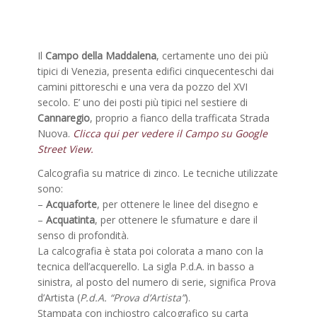
Il
Campo della Maddalena
, certamente uno dei più
tipici di Venezia, presenta edifici cinquecenteschi dai
camini pittoreschi e una vera da pozzo del XVI
secolo. E’ uno dei posti più tipici nel sestiere di
Cannaregio
, proprio a fianco della trafficata Strada
Nuova.
Clicca qui per vedere il Campo su Google
Street View.
Calcografia su matrice di zinco. Le tecniche utilizzate
sono:
–
Acquaforte
, per ottenere le linee del disegno e
–
Acquatinta
, per ottenere le sfumature e dare il
senso di profondità.
La calcografia è stata poi colorata a mano con la
tecnica dell’acquerello. La sigla P.d.A. in basso a
sinistra, al posto del numero di serie, significa Prova
d’Artista (
P.d.A. “Prova d’Artista”
).
Stampata con inchiostro calcografico su carta