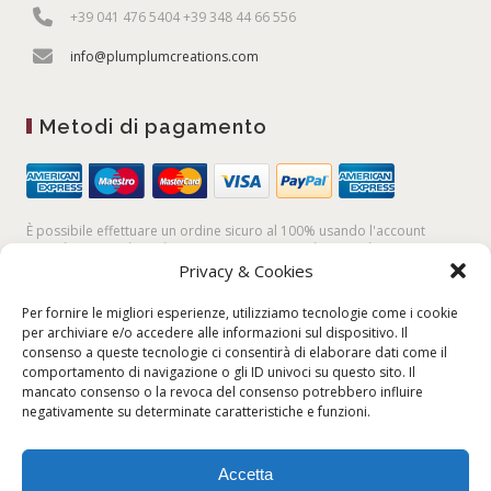
+39 041 476 5404 +39 348 44 66 556
info@plumplumcreations.com
Metodi di pagamento
È possibile effettuare un ordine sicuro al 100% usando l'account
PayPal,
la
carta di credito
, oppure facendo un
bonifico bancario
Privacy & Cookies
Per fornire le migliori esperienze, utilizziamo tecnologie come i cookie
per archiviare e/o accedere alle informazioni sul dispositivo. Il
consenso a queste tecnologie ci consentirà di elaborare dati come il
comportamento di navigazione o gli ID univoci su questo sito. Il
mancato consenso o la revoca del consenso potrebbero influire
negativamente su determinate caratteristiche e funzioni.
Accetta