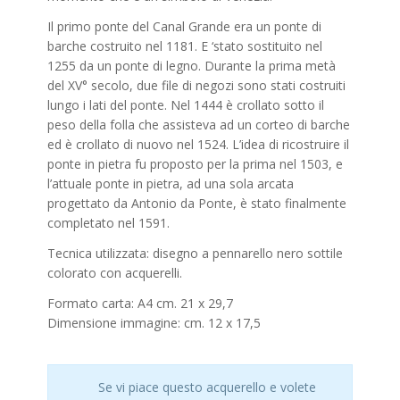
Il primo ponte del Canal Grande era un ponte di
barche costruito nel 1181. E ‘stato sostituito nel
1255 da un ponte di legno. Durante la prima metà
del XV° secolo, due file di negozi sono stati costruiti
lungo i lati del ponte. Nel 1444 è crollato sotto il
peso della folla che assisteva ad un corteo di barche
ed è crollato di nuovo nel 1524. L’idea di ricostruire il
ponte in pietra fu proposto per la prima nel 1503, e
l’attuale ponte in pietra, ad una sola arcata
progettato da Antonio da Ponte, è stato finalmente
completato nel 1591.
Tecnica utilizzata: disegno a pennarello nero sottile
colorato con acquerelli.
Formato carta: A4 cm. 21 x 29,7
Dimensione immagine: cm. 12 x 17,5
Se vi piace questo acquerello e volete