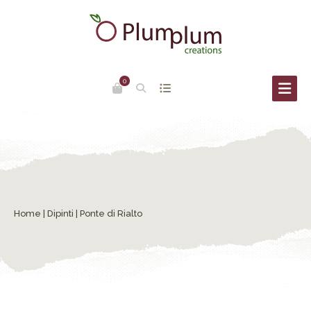
0
Home
|
Dipinti
| Ponte di Rialto