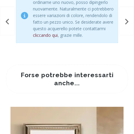
ordinarne uno nuovo, posso dipingerlo
nuovamente. Naturalmente ci potrebbero
essere variazioni di colore, rendendolo di
fatto un pezzo unico. Se desiderate avere
questo acquerello potete contattarmi
cliccando qui
, grazie mille.
Forse potrebbe interessarti
anche...