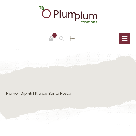
0
Home
|
Dipinti
| Rio de Santa Fosca