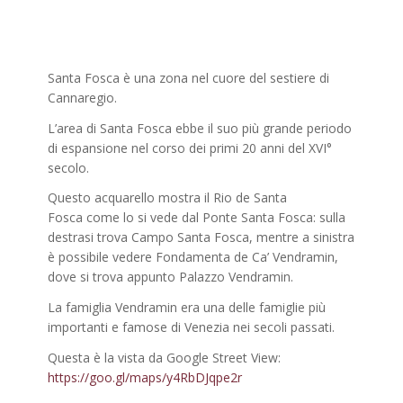
Santa Fosca è una zona nel cuore del sestiere di
Cannaregio.
L’area di Santa Fosca ebbe il suo più grande periodo
di espansione nel corso dei primi 20 anni del XVI°
secolo.
Questo acquarello mostra il Rio de Santa
Fosca come lo si vede dal Ponte Santa Fosca: sulla
destrasi trova Campo Santa Fosca, mentre a sinistra
è possibile vedere Fondamenta de Ca’ Vendramin,
dove si trova appunto Palazzo Vendramin.
La famiglia Vendramin era una delle famiglie più
importanti e famose di Venezia nei secoli passati.
Questa è la vista da Google Street View:
https://goo.gl/maps/y4RbDJqpe2r