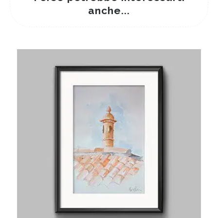
anche...