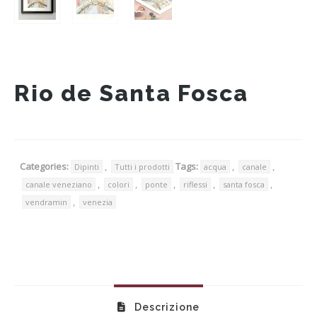
Rio de Santa Fosca
Categories:
,
Tags:
,
,
Dipinti
Tutti i prodotti
acqua
canale
,
,
,
,
,
canale veneziano
colori
ponte
riflessi
santa fosca
,
vendramin
venezia
Descrizione