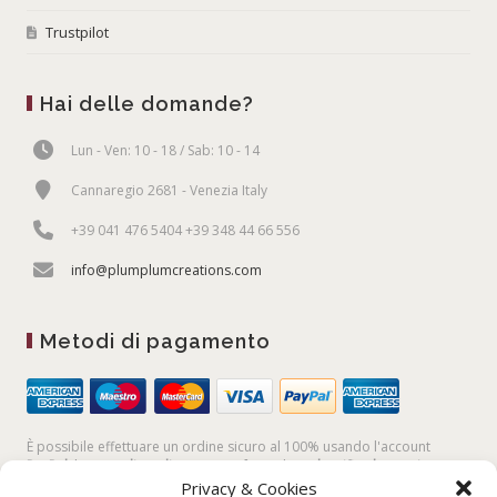
Trustpilot
Hai delle domande?
Lun - Ven: 10 - 18 / Sab: 10 - 14
Cannaregio 2681 - Venezia Italy
+39 041 476 5404 +39 348 44 66 556
info@plumplumcreations.com
Metodi di pagamento
È possibile effettuare un ordine sicuro al 100% usando l'account
PayPal,
la
carta di credito
, oppure facendo un
bonifico bancario
Privacy & Cookies