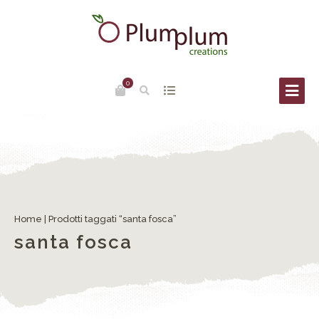
0
Home
| Prodotti taggati “santa fosca”
santa fosca