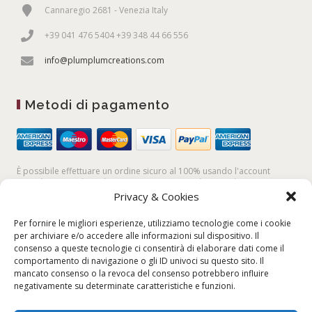
Cannaregio 2681 - Venezia Italy
+39 041 476 5404 +39 348 44 66 556
info@plumplumcreations.com
Metodi di pagamento
È possibile effettuare un ordine sicuro al 100% usando l'account
PayPal,
la
carta di credito
, oppure facendo un
bonifico bancario
Privacy & Cookies
Per fornire le migliori esperienze, utilizziamo tecnologie come i cookie
per archiviare e/o accedere alle informazioni sul dispositivo. Il
consenso a queste tecnologie ci consentirà di elaborare dati come il
comportamento di navigazione o gli ID univoci su questo sito. Il
mancato consenso o la revoca del consenso potrebbero influire
negativamente su determinate caratteristiche e funzioni.