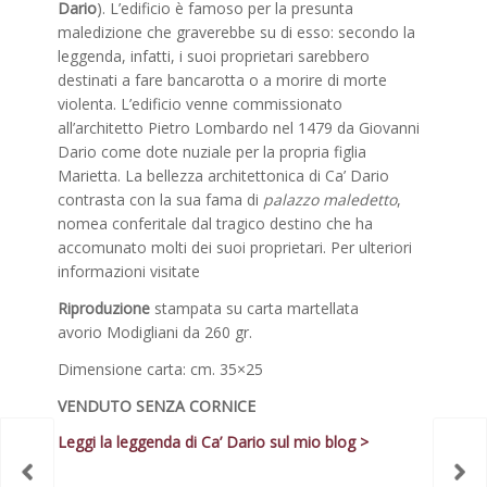
Dario
). L’edificio è famoso per la presunta
maledizione che graverebbe su di esso: secondo la
leggenda, infatti, i suoi proprietari sarebbero
destinati a fare bancarotta o a morire di morte
violenta. L’edificio venne commissionato
all’architetto Pietro Lombardo nel 1479 da Giovanni
Dario come dote nuziale per la propria figlia
Marietta. La bellezza architettonica di Ca’ Dario
contrasta con la sua fama di
palazzo maledetto
,
nomea conferitale dal tragico destino che ha
accomunato molti dei suoi proprietari. Per ulteriori
informazioni visitate
Riproduzione
stampata su carta martellata
avorio Modigliani da 260 gr.
Dimensione carta: cm. 35×25
VENDUTO SENZA CORNICE
Leggi la leggenda di Ca’ Dario sul mio blog >