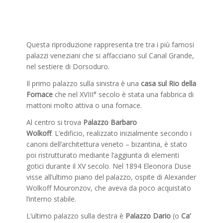
Questa riproduzione rappresenta tre tra i più famosi
palazzi veneziani che si affacciano sul Canal Grande,
nel sestiere di Dorsoduro.
Il primo palazzo sulla sinistra è una
casa sul Rio della
Fornace
che nel XVIII° secolo è stata una fabbrica di
mattoni molto attiva o una fornace.
Al centro si trova
Palazzo Barbaro
Wolkoff
. L’edificio, realizzato inizialmente secondo i
canoni dell’architettura veneto – bizantina, è stato
poi ristrutturato mediante l’aggiunta di elementi
gotici durante il XV secolo. Nel 1894 Eleonora Duse
visse all’ultimo piano del palazzo, ospite di Alexander
Wolkoff Mouronzov, che aveva da poco acquistato
l’interno stabile.
L’ultimo palazzo sulla destra è
Palazzo Dario
(o
Ca’