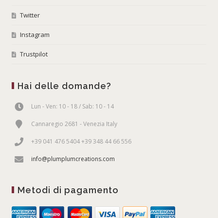
Twitter
Instagram
Trustpilot
Hai delle domande?
Lun - Ven: 10 - 18 / Sab: 10 - 14
Cannaregio 2681 - Venezia Italy
+39 041 476 5404 +39 348 44 66 556
info@plumplumcreations.com
Metodi di pagamento