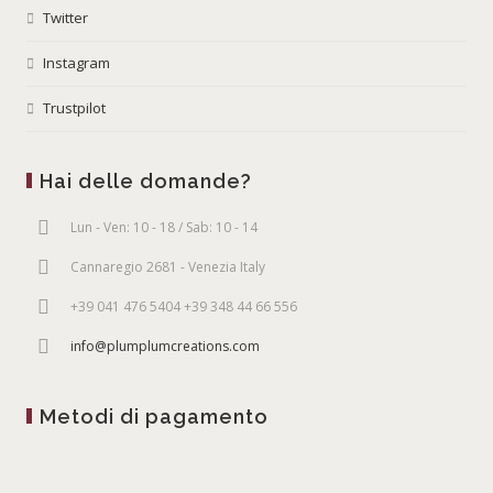
Twitter
Instagram
Trustpilot
Hai delle domande?
Lun - Ven: 10 - 18 / Sab: 10 - 14
Cannaregio 2681 - Venezia Italy
+39 041 476 5404 +39 348 44 66 556
info@plumplumcreations.com
Metodi di pagamento