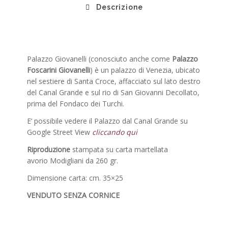
Descrizione
Palazzo Giovanelli (conosciuto anche come
Palazzo
Foscarini Giovanelli
) è un palazzo di Venezia, ubicato
nel sestiere di Santa Croce, affacciato sul lato destro
del Canal Grande e sul rio di San Giovanni Decollato,
prima del Fondaco dei Turchi.
E’ possibile vedere il Palazzo dal Canal Grande su
Google Street View
cliccando qui
Riproduzione
stampata su carta martellata
avorio Modigliani da 260 gr.
Dimensione carta: cm. 35×25
VENDUTO SENZA CORNICE