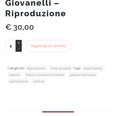
Giovanelli –
Riproduzione
€
30,00
Aggiungi al carrello
Categories:
,
Tags:
,
Riproduzioni
Tutti i prodotti
Canal Grande
,
,
,
palazzo
Palazzo Foscarini Giovanelli
palazzo veneziano
,
riproduzione
venezia