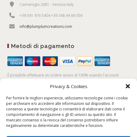
Cannaregio 2681 - Venezia Italy
+39 041 476 5404 +39 348 44 66 556
info@plumplumcreations.com
Metodi di pagamento
È possibile effettuare un ordine sicuro al 100% usando l'account
PayPal,
la
carta di credito
, oppure facendo un
bonifico bancario
Privacy & Cookies
Per fornire le migliori esperienze, utilizziamo tecnologie come i cookie
per archiviare e/o accedere alle informazioni sul dispositivo. Il
consenso a queste tecnologie ci consentirà di elaborare dati come il
comportamento di navigazione o gli ID univoci su questo sito. Il
mancato consenso o la revoca del consenso potrebbero influire
negativamente su determinate caratteristiche e funzioni.