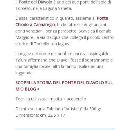
Il
Ponte del Diavolo
è uno dei due ponti dell’isola di
Torcello, nella Laguna Veneta.
È assai caratteristico in quanto, assieme al
Ponte
Chiodo a Cannaregio
, ha le fattezze degli antichi
ponti veneziani, senza parapetto. Scavalca il canale
Maggiore, la via d’acqua che collega il piccolo centro
storico di Torcello alla laguna.
L’origine del nome del ponte è ancora inspiegabile.
Taluni affermano che Diavoli fosse il soprannome di
una famiglia locale, altri la fanno risalire ad una
leggenda.
SCOPRI LA STORIA DEL PONTE DEL DIAVOLO SUL
MIO BLOG >
Tecnica utilizzata: matita + acquerello
Dipinto su carta Fabriano “Artistico” da 300 gr.
Dimensione: cm. 22,5 x 17