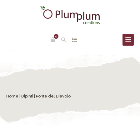
0
Home
|
Dipinti
| Ponte del Diavolo