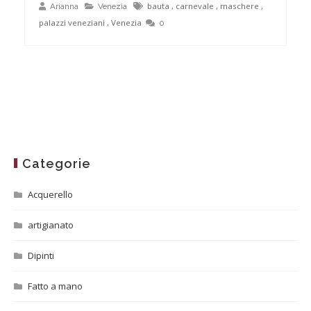
bauta
,
carnevale
,
maschere
,
Arianna
Venezia
palazzi veneziani
,
Venezia
0
Categorie
Acquerello
artigianato
Dipinti
Fatto a mano