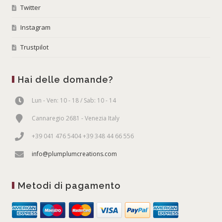
Twitter
Instagram
Trustpilot
Hai delle domande?
Lun - Ven: 10 - 18 / Sab: 10 - 14
Cannaregio 2681 - Venezia Italy
+39 041 476 5404 +39 348 44 66 556
info@plumplumcreations.com
Metodi di pagamento