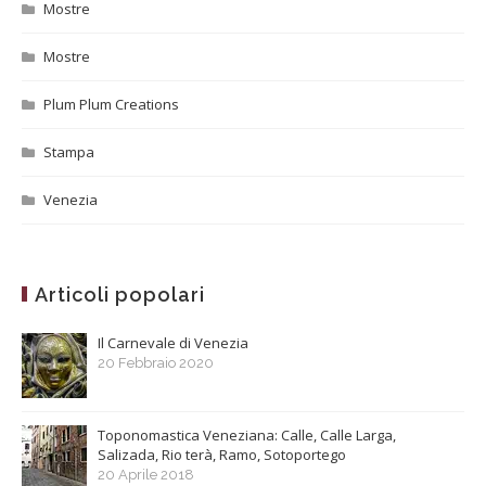
Mostre
Mostre
Plum Plum Creations
Stampa
Venezia
Articoli popolari
Il Carnevale di Venezia
20 Febbraio 2020
Toponomastica Veneziana: Calle, Calle Larga,
Salizada, Rio terà, Ramo, Sotoportego
20 Aprile 2018