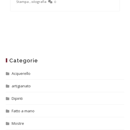
Stampa
,
xilografia
0
Categorie
Acquerello
artigianato
Dipinti
Fatto a mano
Mostre