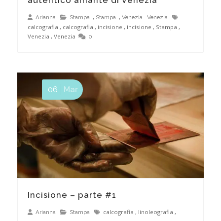
,
,
Arianna
Stampa
Stampa
Venezia
Venezia
calcografia
,
calcografia
,
incisione
,
incisione
,
Stampa
,
Venezia
,
Venezia
0
06
Mar
Incisione – parte #1
calcografia
,
linoleografia
,
Arianna
Stampa