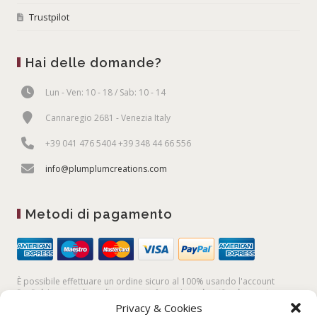
Trustpilot
Hai delle domande?
Lun - Ven: 10 - 18 / Sab: 10 - 14
Cannaregio 2681 - Venezia Italy
+39 041 476 5404 +39 348 44 66 556
info@plumplumcreations.com
Metodi di pagamento
È possibile effettuare un ordine sicuro al 100% usando l'account
PayPal,
la
carta di credito
, oppure facendo un
bonifico bancario
Privacy & Cookies